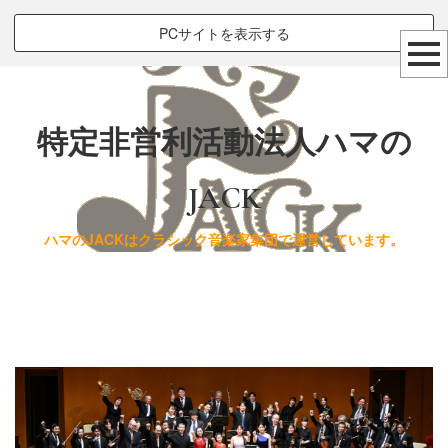
PCサイトを表示する
特定非営利活動法人ハマの
JACK
ハマのJACKはクラシック音楽家集団で運営しています。