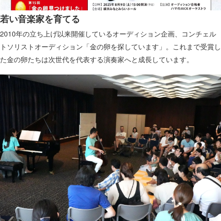
若い音楽家を育てる
2010年の立ち上げ以来開催しているオーディション企画、コンチェル
トソリストオーディション「金の卵を探しています」。これまで受賞し
た金の卵たちは次世代を代表する演奏家へと成長しています。