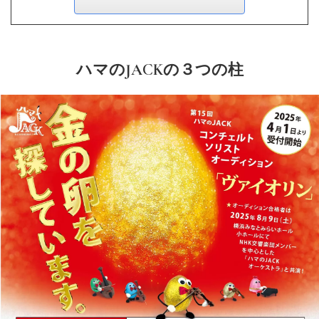
ハマのJACKの３つの柱