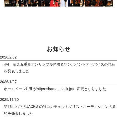
お知らせ
2026/2/02
4/4 弦楽五重奏アンサンブル体験＆ワンポイントアドバイスの詳細
を発表しました
2026/1/27
ホームページURLがhttps://hamanojack.jp/に変更となりました
2025/11/30
第16回ハマのJACK金の卵コンチェルトソリストオーディションの要
項を発表しました