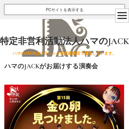
PCサイトを表示する
特定非営利活動法人ハマのJACK
ハマのJACKはクラシック音楽家集団で運営しています。
ハマのJACKがお届けする演奏会