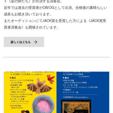
ト《金の卵たち》が出演する演奏会。
近年では過去の受賞者がOB/OGとして出演。合格後の素晴らしい
成長もお聴き頂いております。
またオーディションにてJACK賞を受賞した方による《JACK賞受
賞者演奏会》も開催されています。