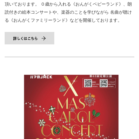
頂いております。
０歳から入れる《おんがくベビーランド》、朗
読付きの絵本コンサートや、楽器のことを学びながら
名曲が聴け
る《おんがくファミリーランド》などを開催しております。